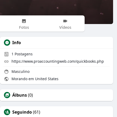
Fotos
Vídeos
Info
1
Postagens
https://www.proaccountingweb.com/quickbooks.php
Masculino
Morando em United States
Álbuns
(0)
Seguindo
(61)