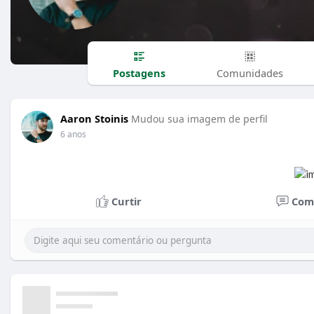
Postagens
Comunidades
Aaron Stoinis
Mudou sua imagem de perfil
6 anos
Curtir
Com