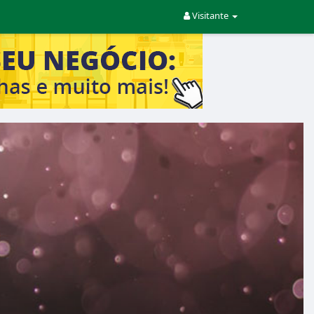
Visitante