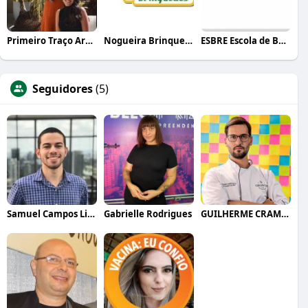
Primeiro Traço Arquitetura
Nogueira Brinquedos
ESBRE Escola de Bares e Restaurantes
Seguidores
(5)
Samuel Campos Lima
Gabrielle Rodrigues
GUILHERME CRAMER BALLE