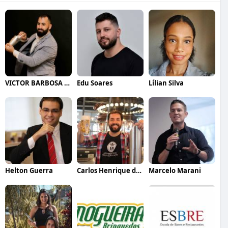
VICTOR BARBOSA QUARANTA
Edu Soares
Lílian Silva
Helton Guerra
Carlos Henrique de Faria Vasconcelos
Marcelo Marani