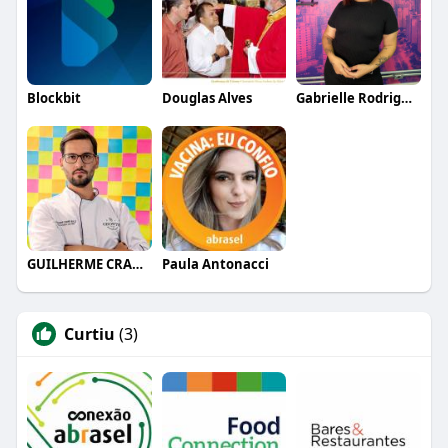
Blockbit
Douglas Alves
Gabrielle Rodrigues
GUILHERME CRAMER BALLE
Paula Antonacci
Curtiu
(3)