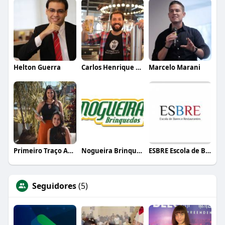
Helton Guerra
Carlos Henrique de Faria Vasconcelos
Marcelo Marani
Primeiro Traço Arquitetura
Nogueira Brinquedos
ESBRE Escola de Bares e Restaurantes
Seguidores
(5)