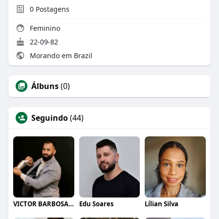
0
Postagens
Feminino
22-09-82
Morando em Brazil
Álbuns
(0)
Seguindo
(44)
VICTOR BARBOSA QUARANTA
Edu Soares
Lílian Silva