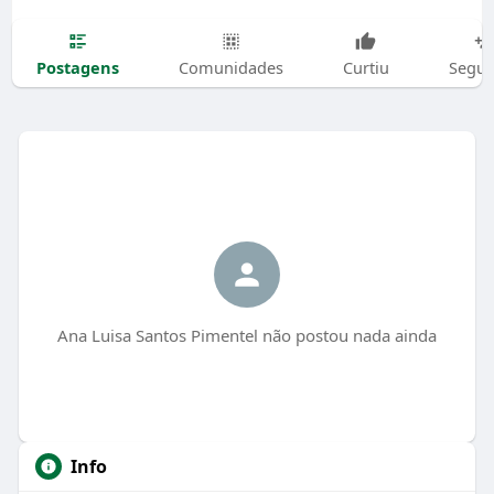
Postagens
Comunidades
Curtiu
Segui
Ana Luisa Santos Pimentel não postou nada ainda
Info