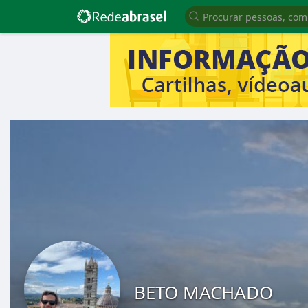
BETO MACHADO