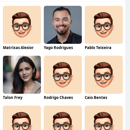
Matrixas Alesior
Yago Rodrigues
Pablo Teixeira
Talon Frey
Rodrigo Chaves
Caio Bentes