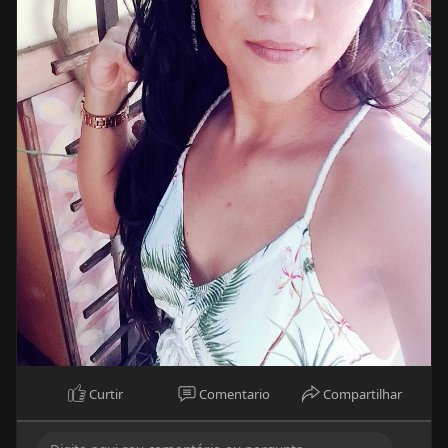
Curtir
Comentario
Compartilhar