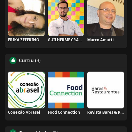
ERIKA ZEFERINO
GUILHERME CRAMER BALLE
Marco Amatti
Curtiu
(3)
Conexão Abrasel
Food Connection
Revista Bares & Restaurantes