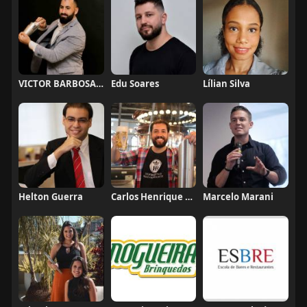
VICTOR BARBOSA QUARANTA
Edu Soares
Lílian Silva
Helton Guerra
Carlos Henrique de Faria Vasconcelos
Marcelo Marani