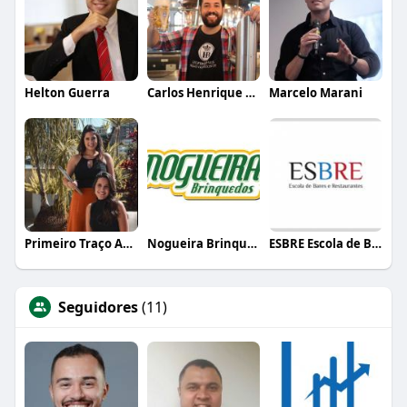
Helton Guerra
Carlos Henrique de Faria Vasconcelos
Marcelo Marani
Primeiro Traço Arquitetura
Nogueira Brinquedos
ESBRE Escola de Bares e Restaurantes
Seguidores
(11)