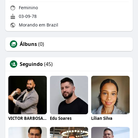
Feminino
03-09-78
Morando em Brazil
Álbuns
(0)
Seguindo
(45)
VICTOR BARBOSA QUARANTA
Edu Soares
Lílian Silva