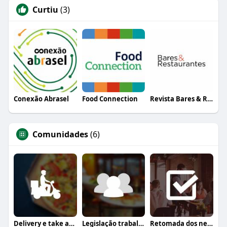
Curtiu
(3)
Conexão Abrasel
Food Connection
Revista Bares & Restaurantes
Comunidades
(6)
Delivery e take away
Legislação trabalhista
Retomada dos negócios