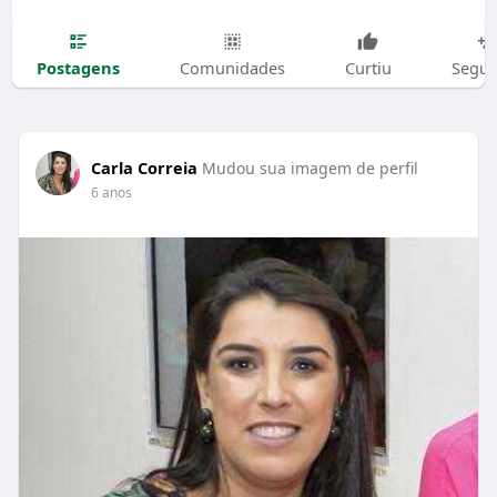
Postagens
Comunidades
Curtiu
Segui
Carla Correia
Mudou sua imagem de perfil
6 anos