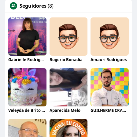
Seguidores
(8)
Gabrielle Rodrigues
Rogerio Bonadia
Amauri Rodrigues
Veleyda de Brito Barbosa
Aparecida Melo
GUILHERME CRAMER BALLE