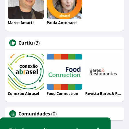
Marco Amatti
Paula Antonacci
Curtiu
(3)
Conexão Abrasel
Food Connection
Revista Bares & Restaurantes
Comunidades
(0)