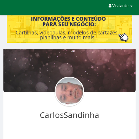
Visitante
CarlosSandinha