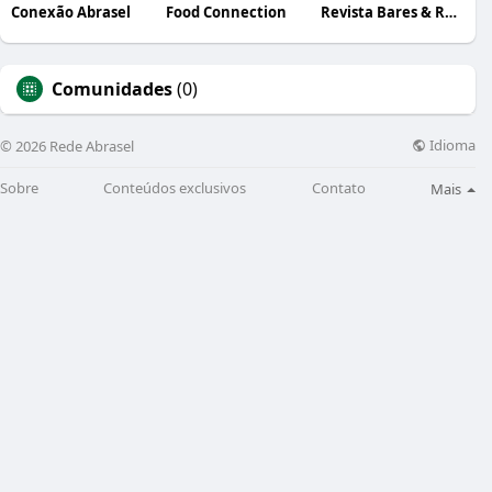
Conexão Abrasel
Food Connection
Revista Bares & Restaurantes
Comunidades
(0)
Idioma
© 2026 Rede Abrasel
Sobre
Conteúdos exclusivos
Contato
Mais