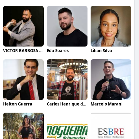
VICTOR BARBOSA QUARANTA
Edu Soares
Lílian Silva
Helton Guerra
Carlos Henrique de Faria Vasconcelos
Marcelo Marani