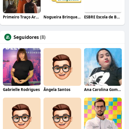
Primeiro Traço Arquitetura
Nogueira Brinquedos
ESBRE Escola de Bares e Restaurantes
Seguidores
(8)
Gabrielle Rodrigues
Ângela Santos
Ana Carolina Gomes