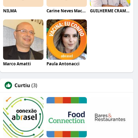
NILMA
Carine Neves Machado
GUILHERME CRAMER BALLE
Marco Amatti
Paula Antonacci
Curtiu
(3)