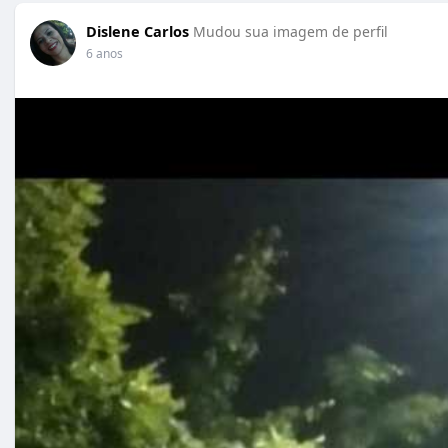
Dislene Carlos
Mudou sua imagem de perfil
6 anos