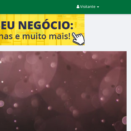
Visitante