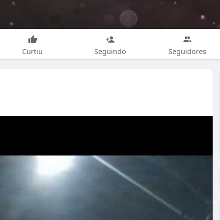
Curtiu
Seguindo
Seguidores