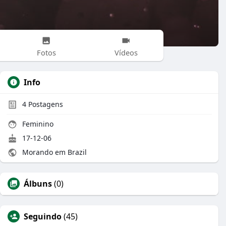
Fotos
Vídeos
Info
4
Postagens
Feminino
17-12-06
Morando em Brazil
Álbuns
(0)
Seguindo
(45)