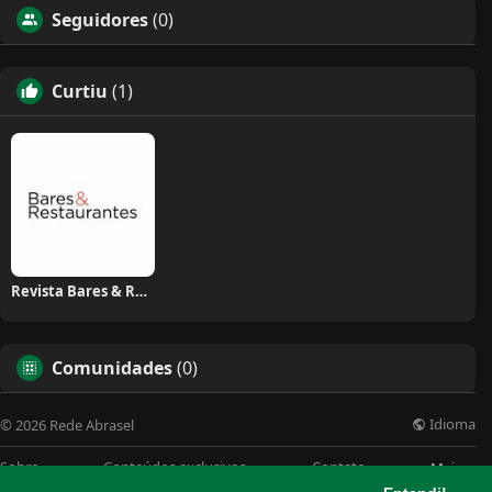
Seguidores
(0)
Curtiu
(1)
Revista Bares & Restaurantes
Comunidades
(0)
Idioma
© 2026 Rede Abrasel
Sobre
Conteúdos exclusivos
Contato
Mais