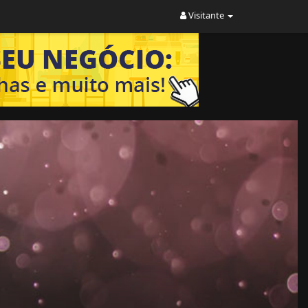
Visitante