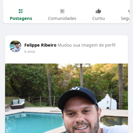
Postagens
Comunidades
Curtiu
Segui
Felippe Ribeiro
Mudou sua imagem de perfil
6 anos