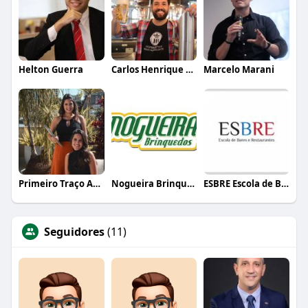
Helton Guerra
Carlos Henrique de Faria Vasconcelos
Marcelo Marani
Primeiro Traço Arquitetura
Nogueira Brinquedos
ESBRE Escola de Bares e Restaurantes
Seguidores
(11)