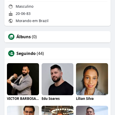
Masculino
20-06-83
Morando em Brazil
Álbuns
(0)
Seguindo
(44)
VICTOR BARBOSA QUARANTA
Edu Soares
Lílian Silva