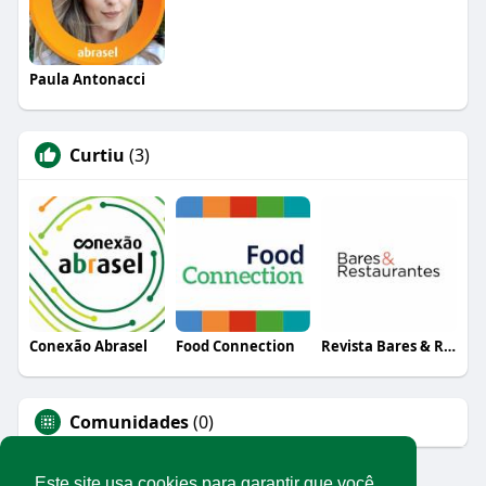
Paula Antonacci
Curtiu
(3)
Conexão Abrasel
Food Connection
Revista Bares & Restaurantes
Comunidades
(0)
Este site usa cookies para garantir que você