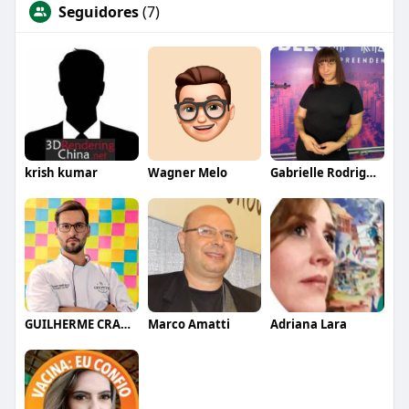
Seguidores
(7)
krish kumar
Wagner Melo
Gabrielle Rodrigues
GUILHERME CRAMER BALLE
Marco Amatti
Adriana Lara