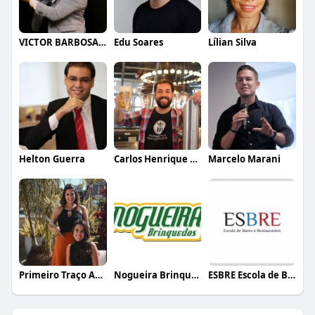
VICTOR BARBOSA QUARANTA
Edu Soares
Lílian Silva
Helton Guerra
Carlos Henrique de Faria Vasconcelos
Marcelo Marani
Primeiro Traço Arquitetura
Nogueira Brinquedos
ESBRE Escola de Bares e Restaurantes