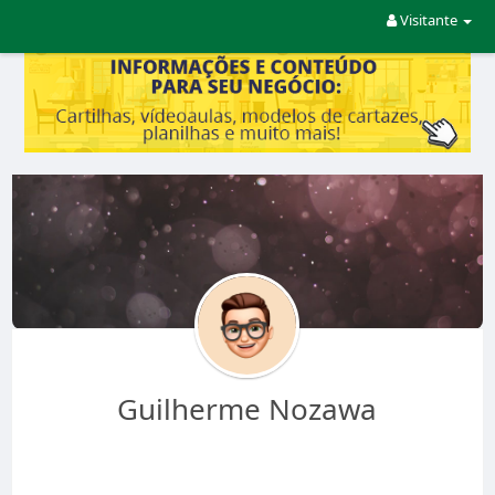
Visitante
Guilherme Nozawa