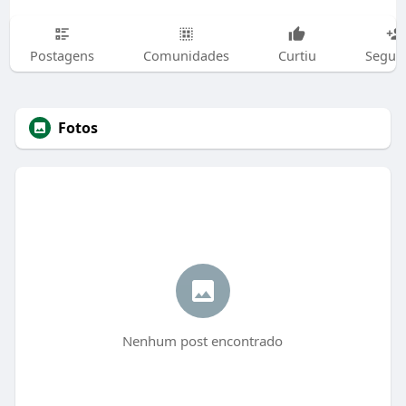
Postagens
Comunidades
Curtiu
Segui
Fotos
Nenhum post encontrado