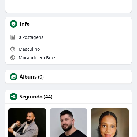
Info
0
Postagens
Masculino
Morando em Brazil
Álbuns
(0)
Seguindo
(44)