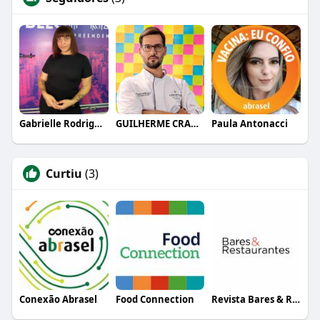
Gabrielle Rodrigues
GUILHERME CRAMER BALLE
Paula Antonacci
Curtiu
(3)
Conexão Abrasel
Food Connection
Revista Bares & Restaurantes