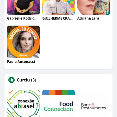
Gabrielle Rodrigues
GUILHERME CRAMER BALLE
Adriana Lara
Paula Antonacci
Curtiu
(3)