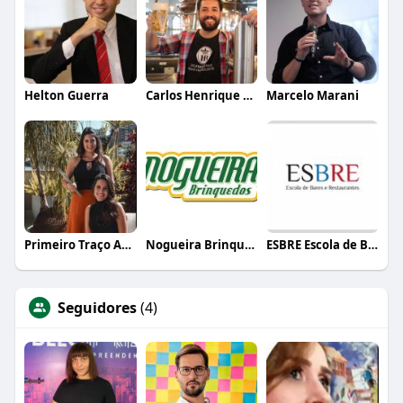
Helton Guerra
Carlos Henrique de Faria Vasconcelos
Marcelo Marani
Primeiro Traço Arquitetura
Nogueira Brinquedos
ESBRE Escola de Bares e Restaurantes
Seguidores
(4)