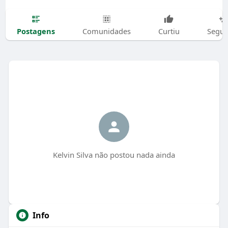
Postagens
Comunidades
Curtiu
Segui
Kelvin Silva não postou nada ainda
Info