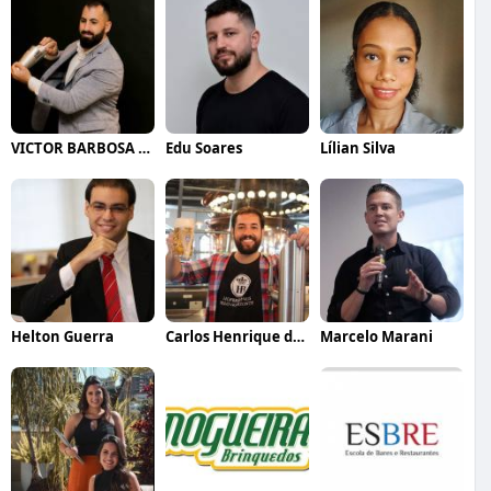
VICTOR BARBOSA QUARANTA
Edu Soares
Lílian Silva
Helton Guerra
Carlos Henrique de Faria Vasconcelos
Marcelo Marani