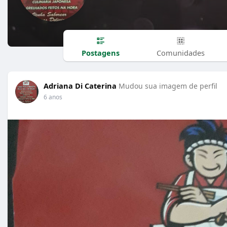
Postagens
Comunidades
Adriana Di Caterina
Mudou sua imagem de perfil
6 anos