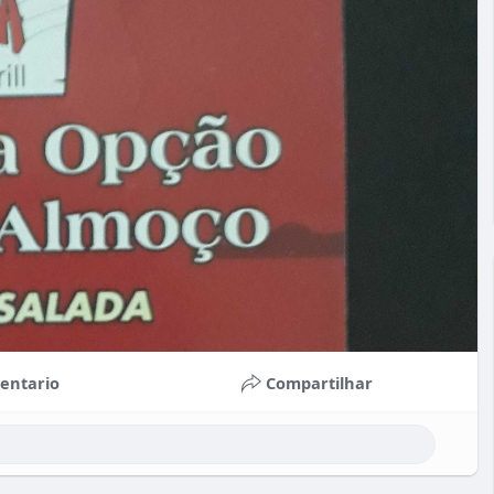
entario
Compartilhar