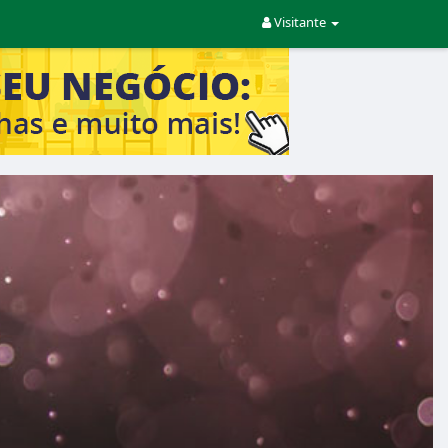
Visitante