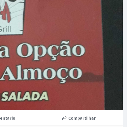
entario
Compartilhar