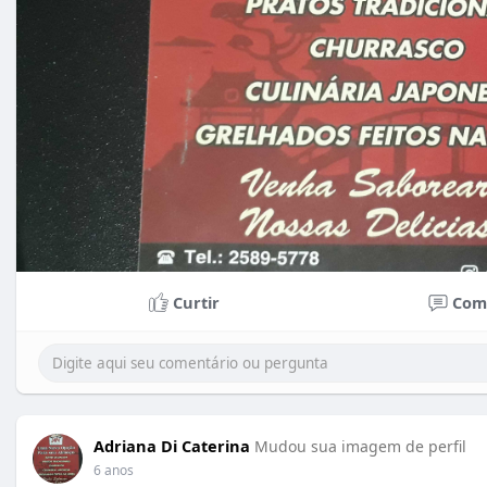
Curtir
Com
Adriana Di Caterina
Mudou sua imagem de perfil
6 anos