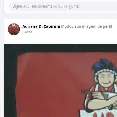
Adriana Di Caterina
Mudou sua imagem de perfil
6 anos