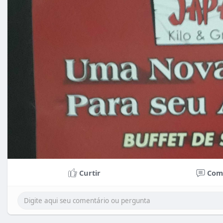
Curtir
Com