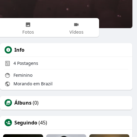
Fotos
Vídeos
Info
4
Postagens
Feminino
Morando em Brazil
Álbuns
(0)
Seguindo
(45)