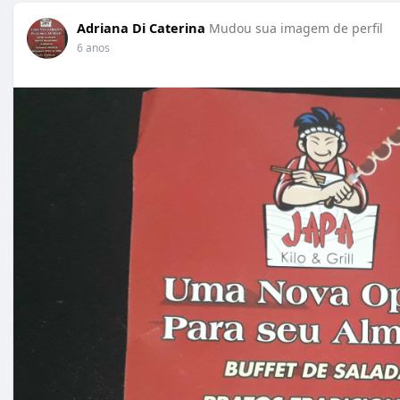
Adriana Di Caterina
Mudou sua imagem de perfil
6 anos