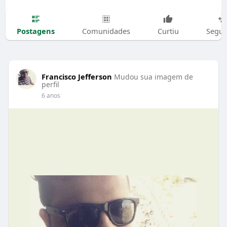
Postagens
Comunidades
Curtiu
Segui
Francisco Jefferson
Mudou sua imagem de
perfil
6 anos