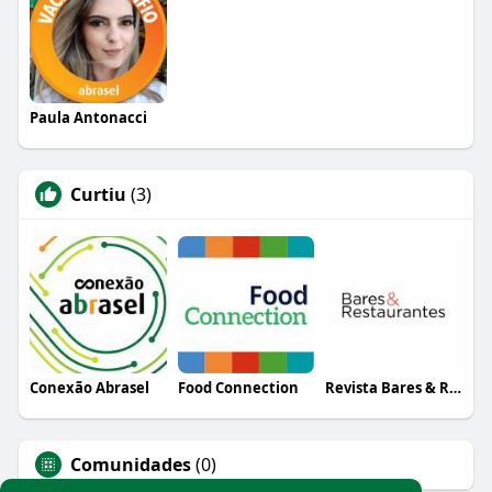
Paula Antonacci
Curtiu
(3)
Conexão Abrasel
Food Connection
Revista Bares & Restaurantes
Comunidades
(0)