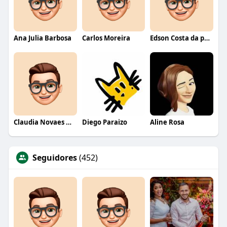
Ana Julia Barbosa
Carlos Moreira
Edson Costa da paixão
Claudia Novaes Novaes
Diego Paraizo
Aline Rosa
Seguidores
(452)