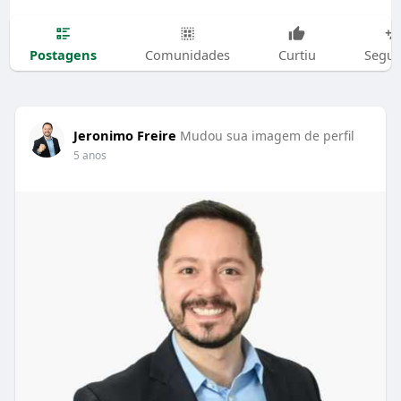
Postagens
Comunidades
Curtiu
Segui
Jeronimo Freire
Mudou sua imagem de perfil
5 anos