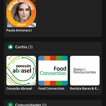
Paula Antonacci
Curtiu
(3)
Conexão Abrasel
Food Connection
Revista Bares & Restaurantes
Comunidades
(0)