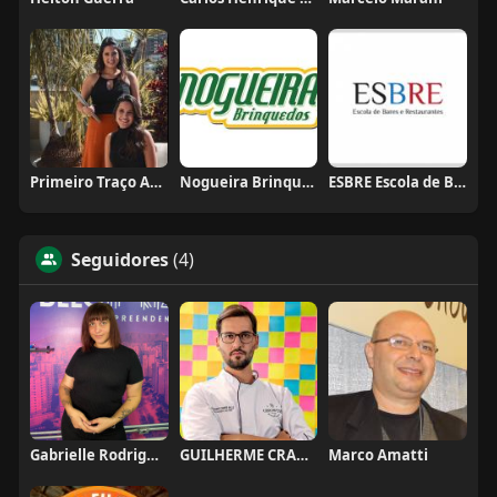
Primeiro Traço Arquitetura
Nogueira Brinquedos
ESBRE Escola de Bares e Restaurantes
Seguidores
(4)
Gabrielle Rodrigues
GUILHERME CRAMER BALLE
Marco Amatti