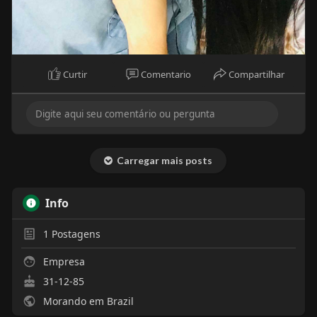
Curtir
Comentario
Compartilhar
Carregar mais posts
Info
1
Postagens
Empresa
31-12-85
Morando em Brazil