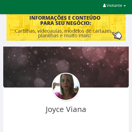
Visitante
Joyce Viana