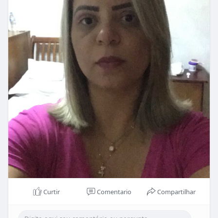
Curtir
Comentario
Compartilhar