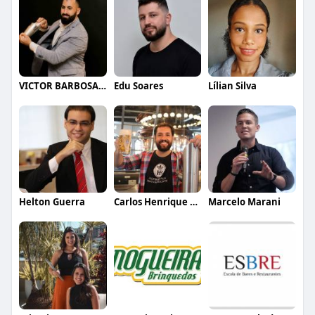
VICTOR BARBOSA QUARANTA
Edu Soares
Lílian Silva
Helton Guerra
Carlos Henrique de Faria Vasconcelos
Marcelo Marani