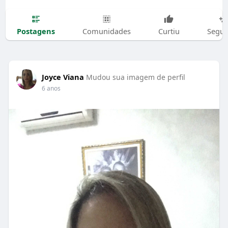
Postagens
Comunidades
Curtiu
Segui
Joyce Viana
Mudou sua imagem de perfil
6 anos