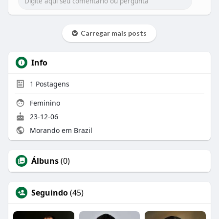
Carregar mais posts
Info
1
Postagens
Feminino
23-12-06
Morando em Brazil
Álbuns
(0)
Seguindo
(45)