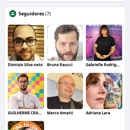
Seguidores
(7)
Dionizio Silva neto
Bruno Raucci
Gabrielle Rodrigues
GUILHERME CRAMER BALLE
Marco Amatti
Adriana Lara