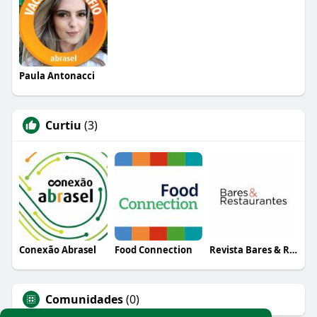
Paula Antonacci
Curtiu
(3)
Conexão Abrasel
Food Connection
Revista Bares & Restaurantes
Comunidades
(0)