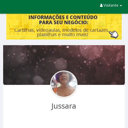
Visitante
Jussara