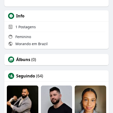
Info
1
Postagens
Feminino
Morando em Brazil
Álbuns
(0)
Seguindo
(64)