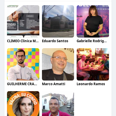
CLIMEO Clinica Médica e Ocupacional
Eduardo Santos
Gabrielle Rodrigues
GUILHERME CRAMER BALLE
Marco Amatti
Leonardo Ramos