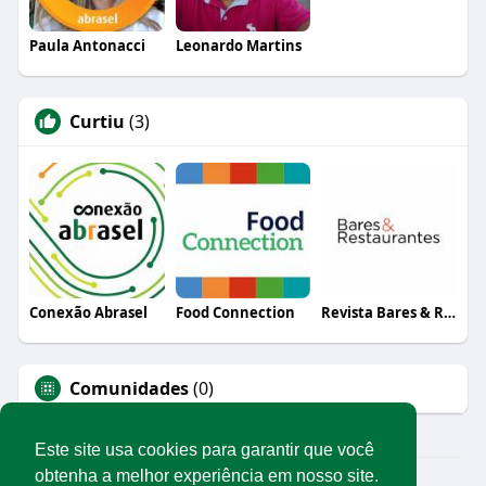
Paula Antonacci
Leonardo Martins
Curtiu
(3)
Conexão Abrasel
Food Connection
Revista Bares & Restaurantes
Comunidades
(0)
Este site usa cookies para garantir que você
obtenha a melhor experiência em nosso site.
© 2026 Rede Abrasel