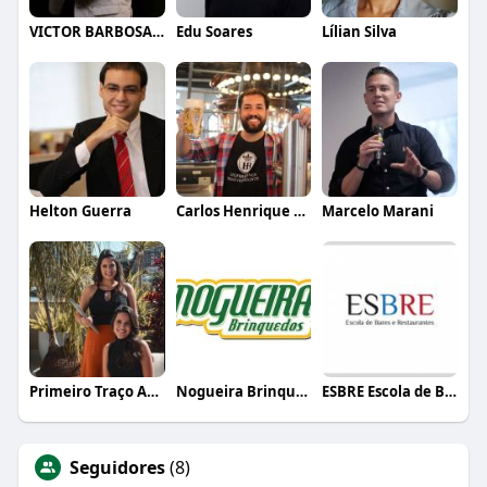
VICTOR BARBOSA QUARANTA
Edu Soares
Lílian Silva
Helton Guerra
Carlos Henrique de Faria Vasconcelos
Marcelo Marani
Primeiro Traço Arquitetura
Nogueira Brinquedos
ESBRE Escola de Bares e Restaurantes
Seguidores
(8)