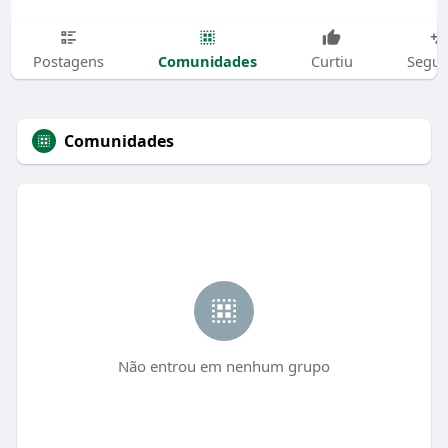
Comunidades
Postagens
Curtiu
Segui
Comunidades
Não entrou em nenhum grupo