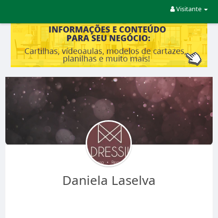
Visitante
Daniela Laselva