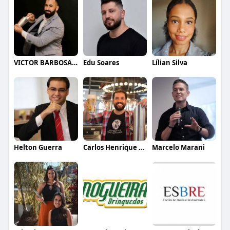
VICTOR BARBOSA QUARANTA
Edu Soares
Lílian Silva
Helton Guerra
Carlos Henrique de Faria Vasconcelos
Marcelo Marani