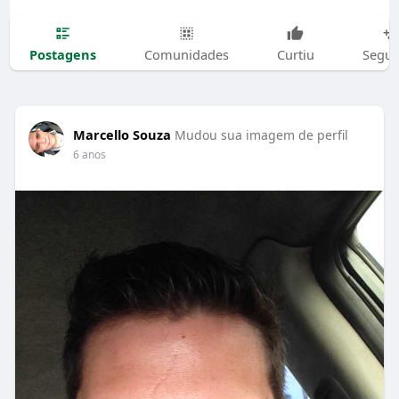
Postagens
Comunidades
Curtiu
Segui
Marcello Souza
Mudou sua imagem de perfil
6 anos