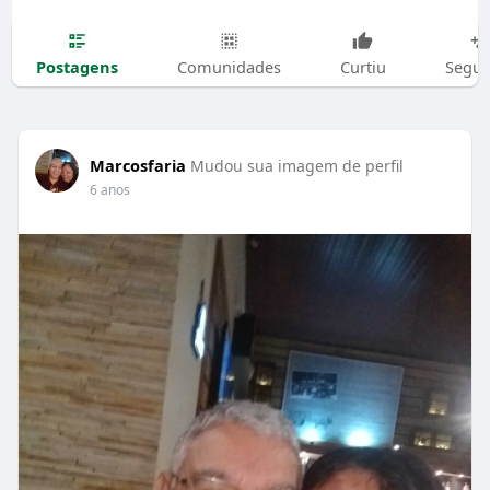
Postagens
Comunidades
Curtiu
Segui
Marcosfaria
Mudou sua imagem de perfil
6 anos