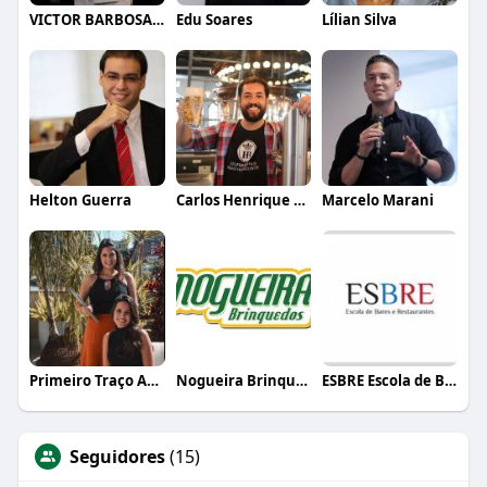
VICTOR BARBOSA QUARANTA
Edu Soares
Lílian Silva
Helton Guerra
Carlos Henrique de Faria Vasconcelos
Marcelo Marani
Primeiro Traço Arquitetura
Nogueira Brinquedos
ESBRE Escola de Bares e Restaurantes
Seguidores
(15)