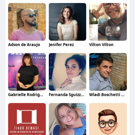
Adson de Araujo
Jenifer Perez
Vilton Vilton
Gabrielle Rodrigues
Fernanda Sguizzato
Wladi Boschetti Arquiteto