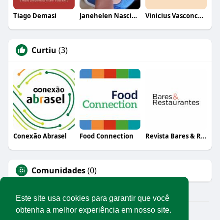
Tiago Demasi
Janehelen Nascimento
Vinicius Vasconcelos
Curtiu
(3)
Conexão Abrasel
Food Connection
Revista Bares & Restaurantes
Comunidades
(0)
Este site usa cookies para garantir que você
obtenha a melhor experiência em nosso site.
© 2026 Rede Abrasel