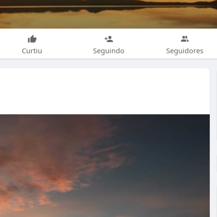
Curtiu
Seguindo
Seguidores