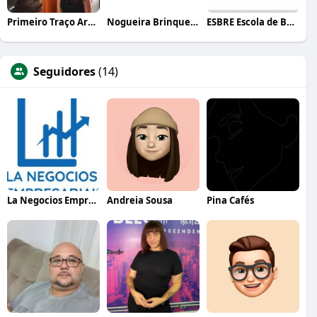
Primeiro Traço Arquitetura
Nogueira Brinquedos
ESBRE Escola de Bares e Restaurantes
Seguidores
(14)
La Negocios Empresariais
Andreia Sousa
Pina Cafés