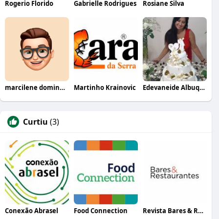
Rogerio Florido
Gabrielle Rodrigues
Rosiane Silva
marcilene domingues
Martinho Krainovic
Edevaneide Albuquerque
Curtiu
(3)
Conexão Abrasel
Food Connection
Revista Bares & Restaurantes