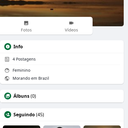
Fotos
Vídeos
Info
4
Postagens
Feminino
Morando em Brazil
Álbuns
(0)
Seguindo
(45)