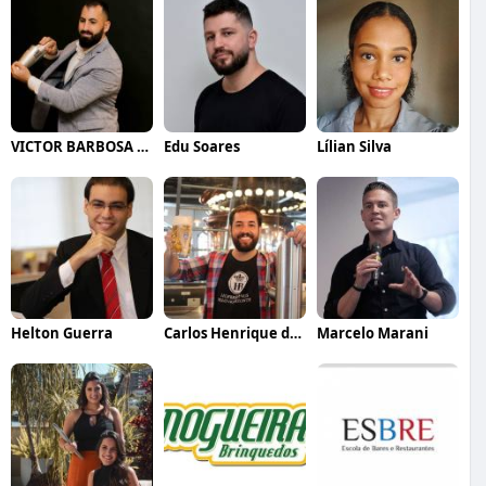
VICTOR BARBOSA QUARANTA
Edu Soares
Lílian Silva
Helton Guerra
Carlos Henrique de Faria Vasconcelos
Marcelo Marani