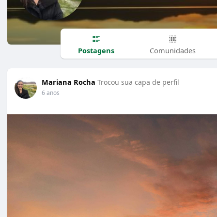
Postagens
Comunidades
Mariana Rocha
Trocou sua capa de perfil
6 anos