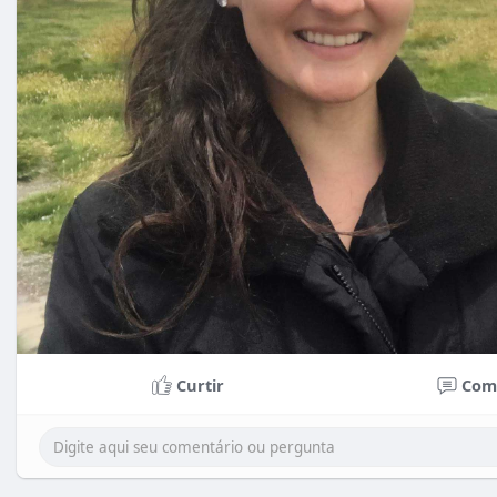
Curtir
Com