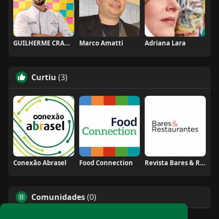
GUILHERME CRAMER BALLE
Marco Amatti
Adriana Lara
Curtiu
(3)
Conexão Abrasel
Food Connection
Revista Bares & Restaurantes
Comunidades
(0)