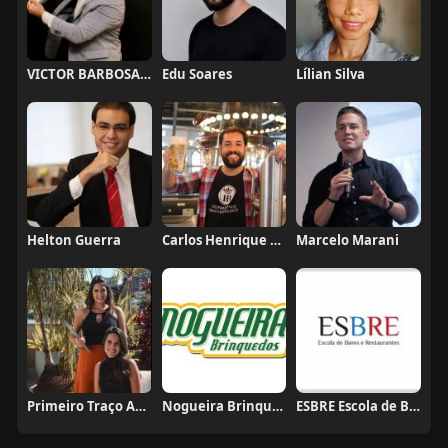
VICTOR BARBOSA QUARANTA
Edu Soares
Lílian Silva
Helton Guerra
Carlos Henrique de Faria Vasconcelos
Marcelo Marani
Primeiro Traço Arquitetura
Nogueira Brinquedos
ESBRE Escola de Bares e Restaurantes