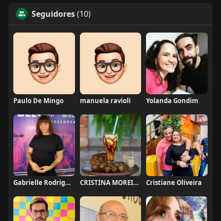
Seguidores
(10)
Paulo De Mingo
manuela ravioli
Yolanda Gondim
Gabrielle Rodrigues
CRISTINA MOREIRA
Cristiane Oliveira