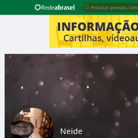
Neide