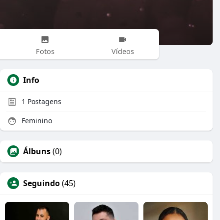
Fotos
Vídeos
Info
1
Postagens
Feminino
Álbuns
(0)
Seguindo
(45)