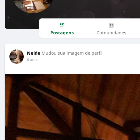
Postagens
Comunidades
Neide
Mudou sua imagem de perfil
6 anos