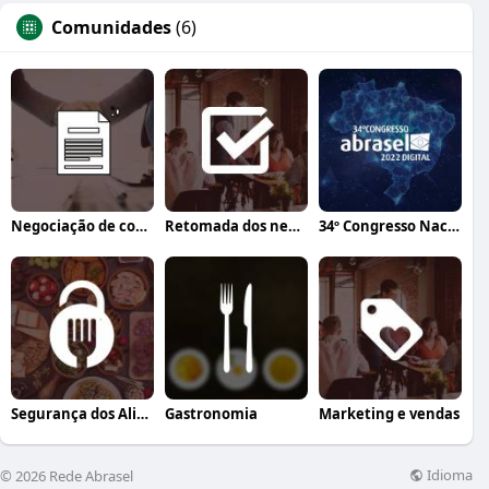
Comunidades
(6)
Negociação de contratos
Retomada dos negócios
34º Congresso Nacional Abrasel
Segurança dos Alimentos
Gastronomia
Marketing e vendas
Idioma
© 2026 Rede Abrasel