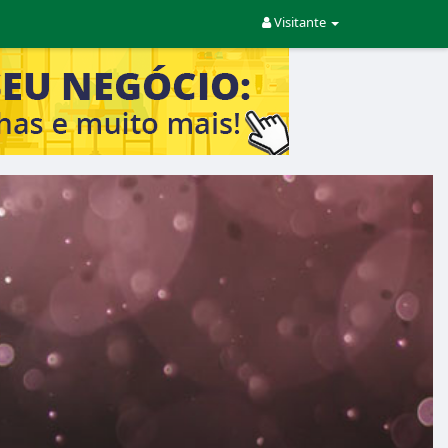
Visitante