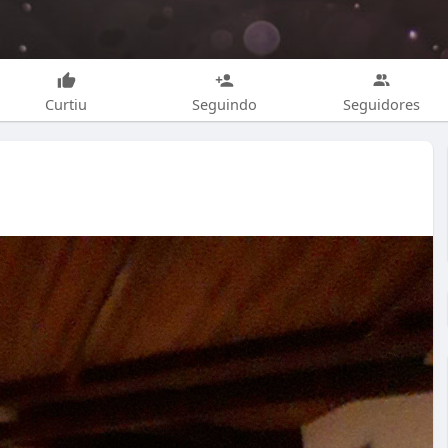
Curtiu
Seguindo
Seguidores