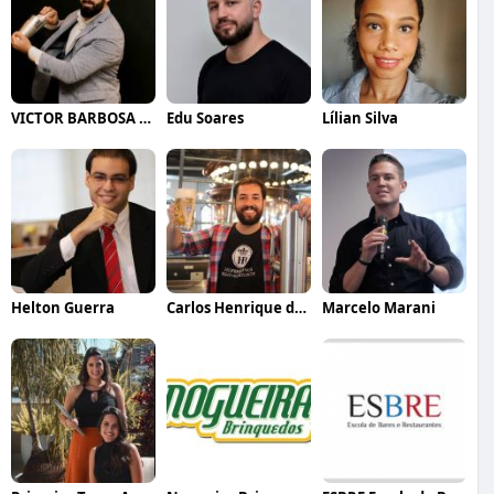
VICTOR BARBOSA QUARANTA
Edu Soares
Lílian Silva
Helton Guerra
Carlos Henrique de Faria Vasconcelos
Marcelo Marani