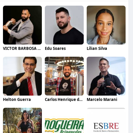
VICTOR BARBOSA QUARANTA
Edu Soares
Lílian Silva
Helton Guerra
Carlos Henrique de Faria Vasconcelos
Marcelo Marani