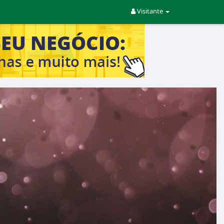
Visitante