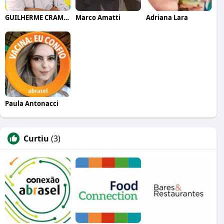
GUILHERME CRAMER BALLE
Marco Amatti
Adriana Lara
Paula Antonacci
Curtiu
(3)