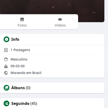
Fotos
Vídeos
Info
1
Postagens
Masculino
09-03-00
Morando em Brazil
Álbuns
(0)
Seguindo
(45)