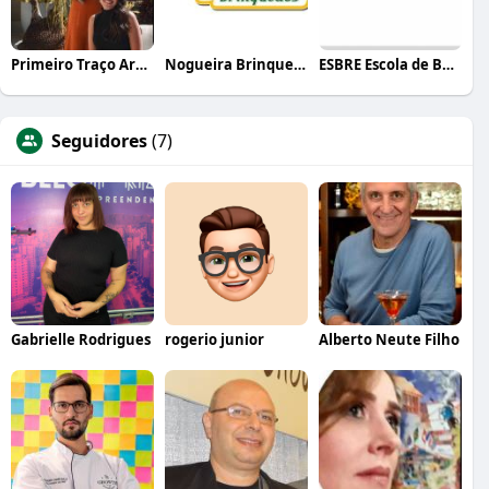
Primeiro Traço Arquitetura
Nogueira Brinquedos
ESBRE Escola de Bares e Restaurantes
Seguidores
(7)
Gabrielle Rodrigues
rogerio junior
Alberto Neute Filho