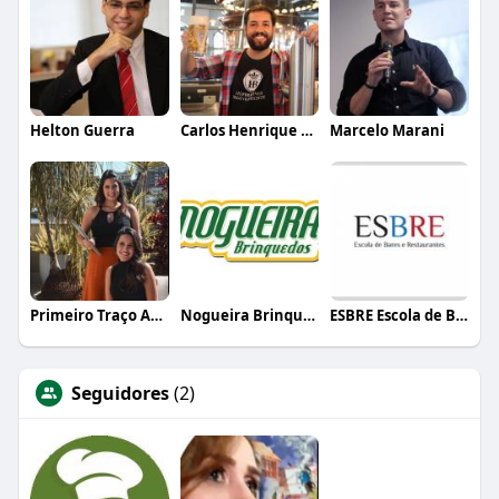
Helton Guerra
Carlos Henrique de Faria Vasconcelos
Marcelo Marani
Primeiro Traço Arquitetura
Nogueira Brinquedos
ESBRE Escola de Bares e Restaurantes
Seguidores
(2)