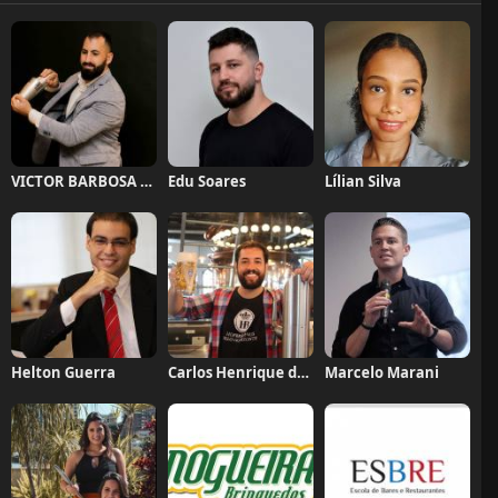
VICTOR BARBOSA QUARANTA
Edu Soares
Lílian Silva
Helton Guerra
Carlos Henrique de Faria Vasconcelos
Marcelo Marani