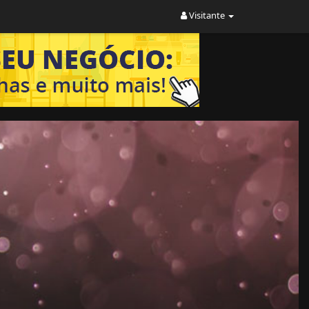
Visitante