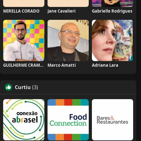
MIRELLA CORADO
Jane Cavalieri
Gabrielle Rodrigues
GUILHERME CRAMER BALLE
Marco Amatti
Adriana Lara
Curtiu
(3)