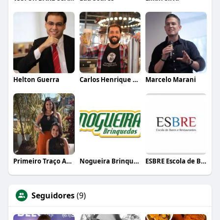
Helton Guerra
Carlos Henrique de Faria Vasconcelos
Marcelo Marani
Primeiro Traço Arquitetura
Nogueira Brinquedos
ESBRE Escola de Bares e Restaurantes
Seguidores
(9)