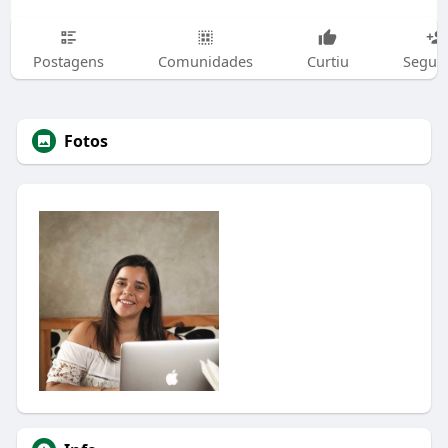
Postagens
Comunidades
Curtiu
Segui
Fotos