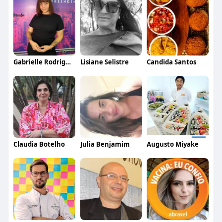
Gabrielle Rodrigues
Lisiane Selistre
Candida Santos
Claudia Botelho
Julia Benjamim
Augusto Miyake