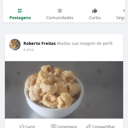
Postagens
Comunidades
Curtiu
Segui
Roberto Freitas
Mudou sua imagem de perfil
6 anos
Curtir
Comentario
Compartilhar