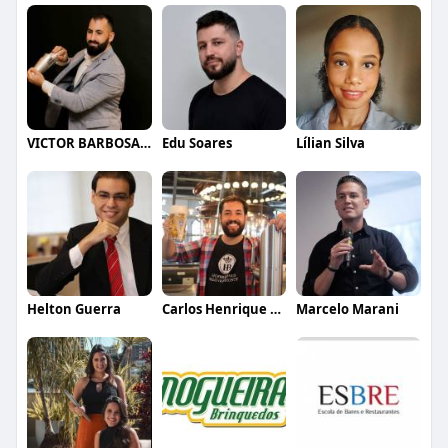
VICTOR BARBOSA QUARANTA
Edu Soares
Lílian Silva
Helton Guerra
Carlos Henrique de Faria Vasconcelos
Marcelo Marani