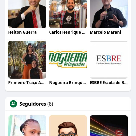
Helton Guerra
Carlos Henrique de Faria Vasconcelos
Marcelo Marani
Primeiro Traço Arquitetura
Nogueira Brinquedos
ESBRE Escola de Bares e Restaurantes
Seguidores
(8)