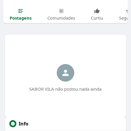
Postagens
Comunidades
Curtiu
Segui
SABOR VILA não postou nada ainda
Info