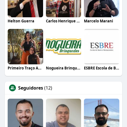
Helton Guerra
Carlos Henrique de Faria Vasconcelos
Marcelo Marani
Primeiro Traço Arquitetura
Nogueira Brinquedos
ESBRE Escola de Bares e Restaurantes
Seguidores
(12)