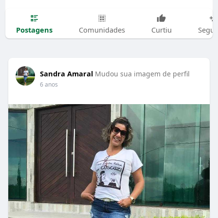
Postagens
Comunidades
Curtiu
Segui
Sandra Amaral
Mudou sua imagem de perfil
6 anos