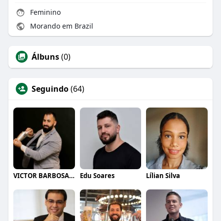
Feminino
Morando em Brazil
Álbuns
(0)
Seguindo
(64)
VICTOR BARBOSA QUARANTA
Edu Soares
Lílian Silva