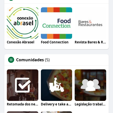
Conexão Abrasel
Food Connection
Revista Bares & Restaurantes
Comunidades
(5)
Retomada dos negócios
Delivery e take away
Legislação trabalhista