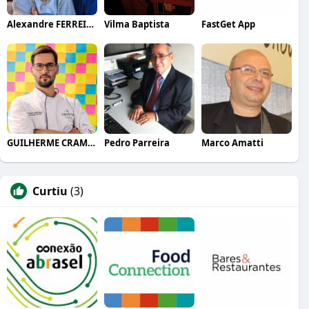
Alexandre FERREIRA
Vilma Baptista
FastGet App
GUILHERME CRAMER BALLE
Pedro Parreira
Marco Amatti
Curtiu
(3)