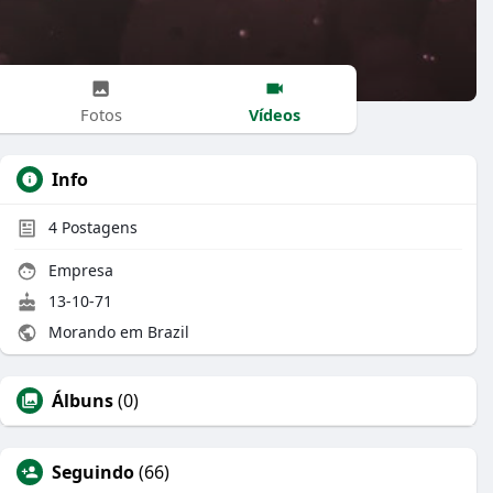
Vídeos
Fotos
Info
4
Postagens
Empresa
13-10-71
Morando em Brazil
Álbuns
(0)
Seguindo
(66)