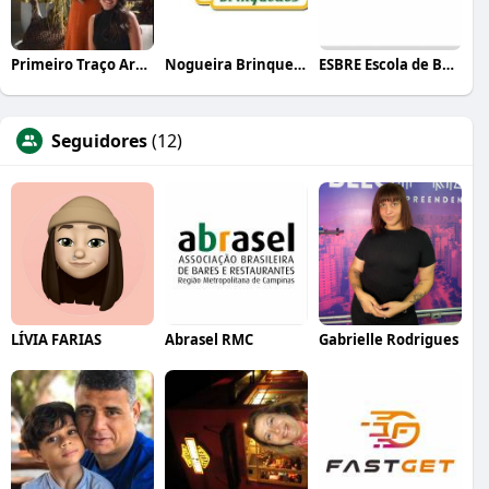
Primeiro Traço Arquitetura
Nogueira Brinquedos
ESBRE Escola de Bares e Restaurantes
Seguidores
(12)
LÍVIA FARIAS
Abrasel RMC
Gabrielle Rodrigues