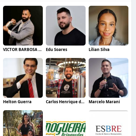
VICTOR BARBOSA QUARANTA
Edu Soares
Lílian Silva
Helton Guerra
Carlos Henrique de Faria Vasconcelos
Marcelo Marani