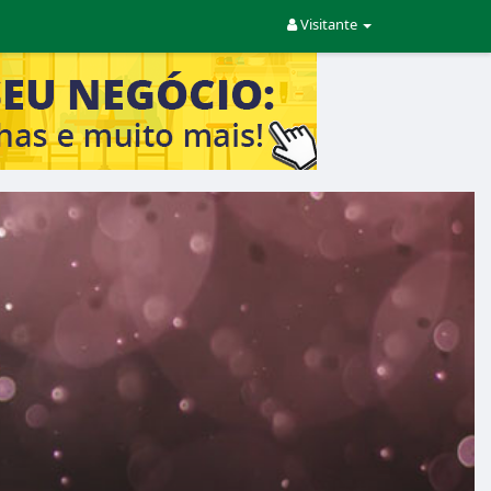
Visitante