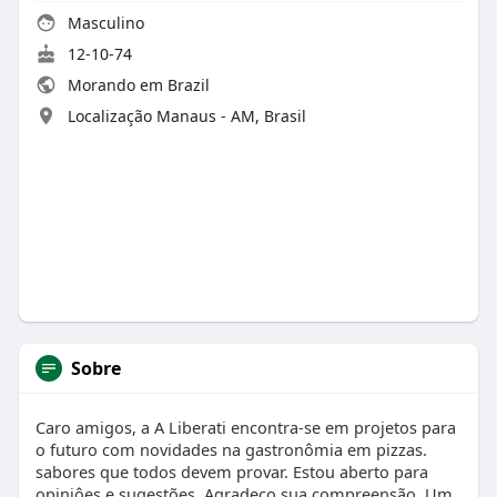
Masculino
12-10-74
Morando em Brazil
Localização Manaus - AM, Brasil
Sobre
Caro amigos, a A Liberati encontra-se em projetos para
o futuro com novidades na gastronômia em pizzas.
sabores que todos devem provar. Estou aberto para
opiniôes e sugestões, Agradeço sua compreensão. Um