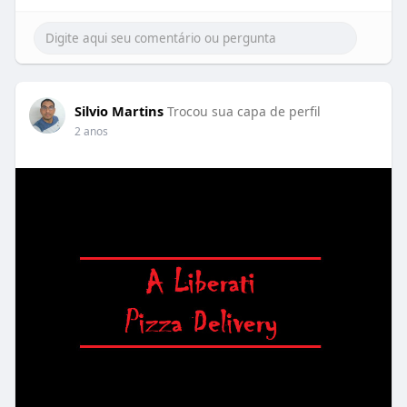
Silvio Martins
Trocou sua capa de perfil
2 anos