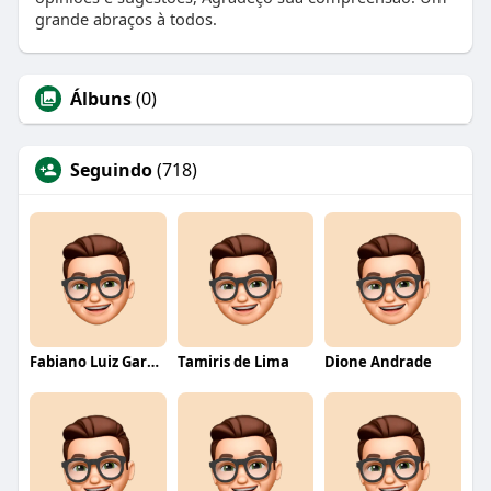
grande abraços à todos.
Álbuns
(0)
Seguindo
(718)
Fabiano Luiz Garcia
Tamiris de Lima
Dione Andrade