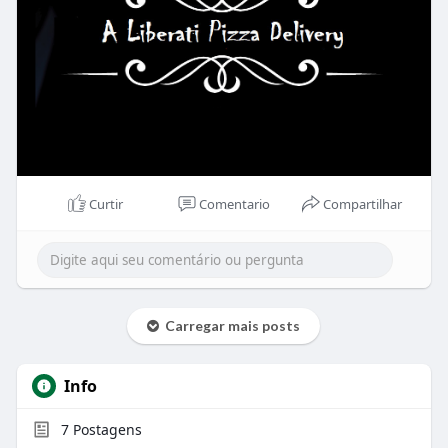
Curtir
Comentario
Compartilhar
Carregar mais posts
Info
7
Postagens