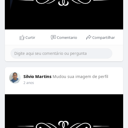
Curtir
Comentario
Compartilhar
Silvio Martins
Mudou sua imagem de perfil
2 anos