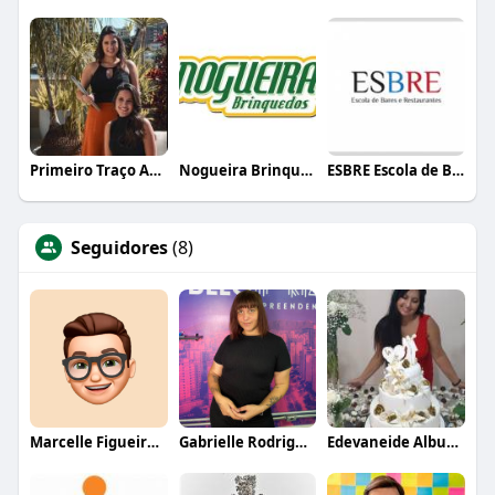
Primeiro Traço Arquitetura
Nogueira Brinquedos
ESBRE Escola de Bares e Restaurantes
Seguidores
(8)
Marcelle Figueiredo
Gabrielle Rodrigues
Edevaneide Albuquerque