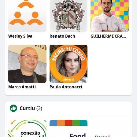
Wesley Silva
Renato Bach
GUILHERME CRAMER BALLE
Marco Amatti
Paula Antonacci
Curtiu
(3)