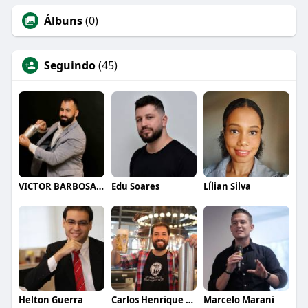
Álbuns
(0)
Seguindo
(45)
VICTOR BARBOSA QUARANTA
Edu Soares
Lílian Silva
Helton Guerra
Carlos Henrique de Faria Vasconcelos
Marcelo Marani