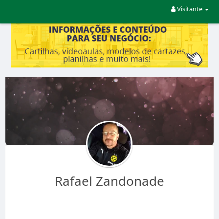
Visitante
Rafael Zandonade