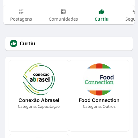
Curtiu
Postagens
Comunidades
Segui
Curtiu
Conexão Abrasel
Food Connection
Categoria: Capacitação
Categoria: Outros