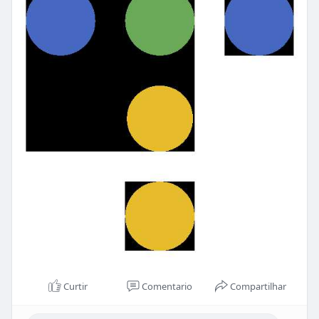
Curtir
Comentario
Compartilhar