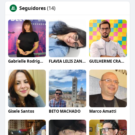
Seguidores
(14)
Gabrielle Rodrigues
FLAVIA LELIS ZANELLI
GUILHERME CRAMER BALLE
Gisele Santos
BETO MACHADO
Marco Amatti