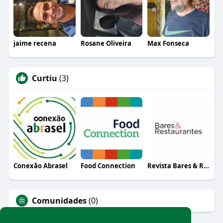
jaime recena
Rosane Oliveira
Max Fonseca
Curtiu
(3)
Conexão Abrasel
Food Connection
Revista Bares & Restaurantes
Comunidades
(0)