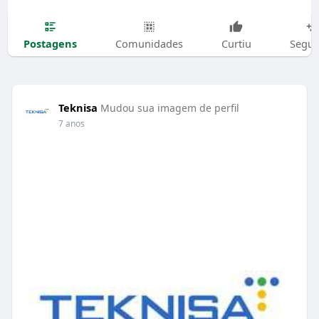
Postagens
Comunidades
Curtiu
Segui
Teknisa
Mudou sua imagem de perfil
7 anos