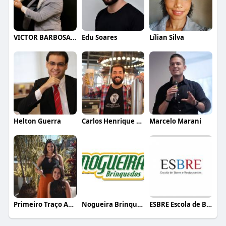
VICTOR BARBOSA QUARANTA
Edu Soares
Lílian Silva
Helton Guerra
Carlos Henrique de Faria Vasconcelos
Marcelo Marani
Primeiro Traço Arquitetura
Nogueira Brinquedos
ESBRE Escola de Bares e Restaurantes