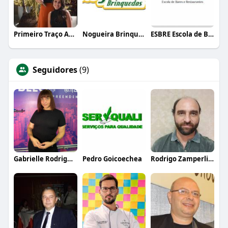
Primeiro Traço Arquitetura
Nogueira Brinquedos
ESBRE Escola de Bares e Restaurantes
Seguidores
(9)
Gabrielle Rodrigues
Pedro Goicoechea
Rodrigo Zamperlini