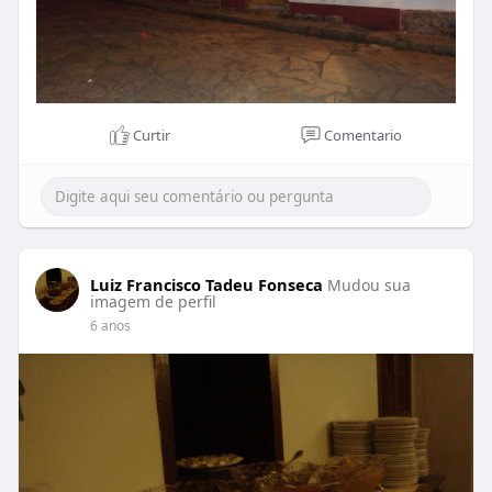
Curtir
Comentario
Luiz Francisco Tadeu Fonseca
Mudou sua
imagem de perfil
6 anos