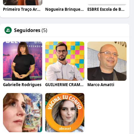
Primeiro Traço Arquitetura
Nogueira Brinquedos
ESBRE Escola de Bares e Restaurantes
Seguidores
(5)
Gabrielle Rodrigues
GUILHERME CRAMER BALLE
Marco Amatti