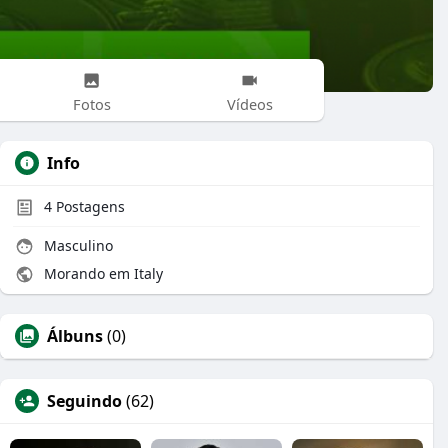
Fotos
Vídeos
Info
4
Postagens
Masculino
Morando em Italy
Álbuns
(0)
Seguindo
(62)