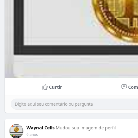
Curtir
Com
Waynal Cells
Mudou sua imagem de perfil
6 anos