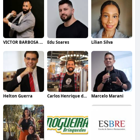
VICTOR BARBOSA QUARANTA
Edu Soares
Lílian Silva
Helton Guerra
Carlos Henrique de Faria Vasconcelos
Marcelo Marani