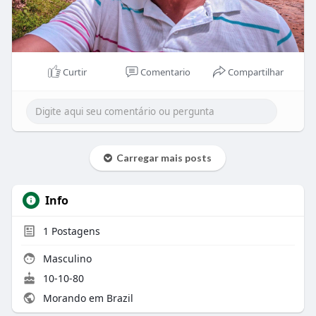
Curtir
Comentario
Compartilhar
Carregar mais posts
Info
1
Postagens
Masculino
10-10-80
Morando em Brazil