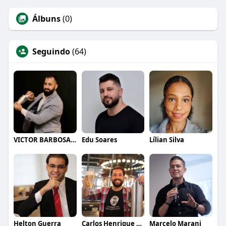
Álbuns
(0)
Seguindo
(64)
VICTOR BARBOSA QUARANTA
Edu Soares
Lílian Silva
Helton Guerra
Carlos Henrique de Faria Vasconcelos
Marcelo Marani