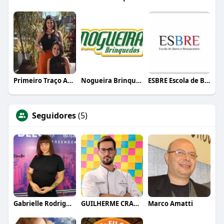
Primeiro Traço Arquitetura
Nogueira Brinquedos
ESBRE Escola de Bares e Restaurantes
Seguidores
(5)
Gabrielle Rodrigues
GUILHERME CRAMER BALLE
Marco Amatti