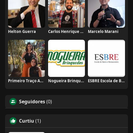
Helton Guerra
Carlos Henrique de Faria Vasconcelos
Marcelo Marani
Primeiro Traço Arquitetura
Nogueira Brinquedos
ESBRE Escola de Bares e Restaurantes
Seguidores
(0)
Curtiu
(1)