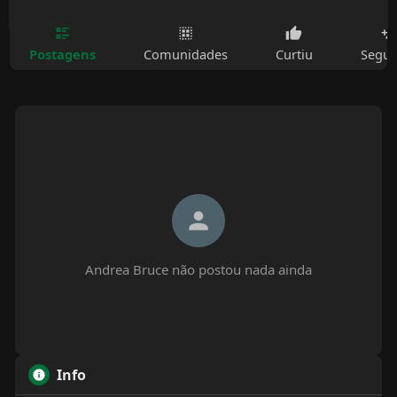
Postagens
Comunidades
Curtiu
Segui
Andrea Bruce não postou nada ainda
Info