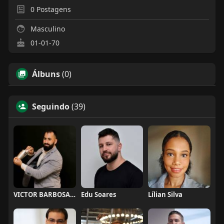
0
Postagens
Masculino
01-01-70
Álbuns
(0)
Seguindo
(39)
VICTOR BARBOSA QUARANTA
Edu Soares
Lílian Silva