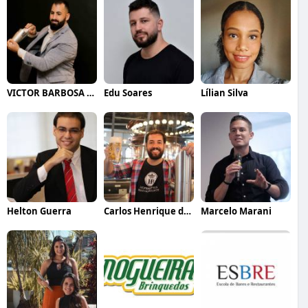
VICTOR BARBOSA QUARANTA
Edu Soares
Lílian Silva
Helton Guerra
Carlos Henrique de Faria Vasconcelos
Marcelo Marani