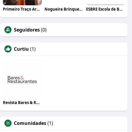
Primeiro Traço Arquitetura
Nogueira Brinquedos
ESBRE Escola de Bares e Restaurantes
Seguidores
(0)
Curtiu
(1)
Revista Bares & Restaurantes
Comunidades
(1)