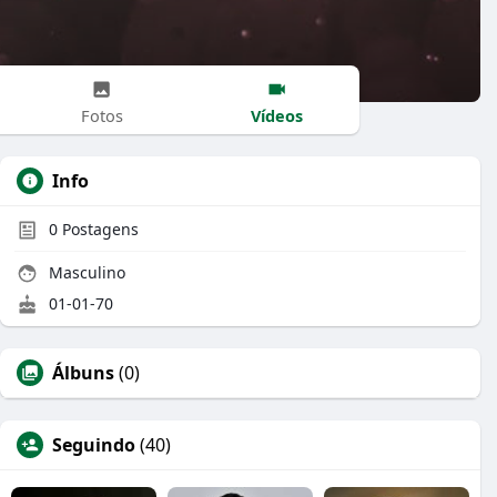
Vídeos
Fotos
Info
0
Postagens
Masculino
01-01-70
Álbuns
(0)
Seguindo
(40)