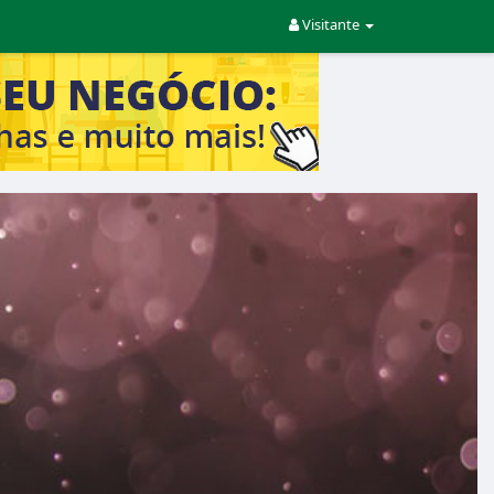
Visitante