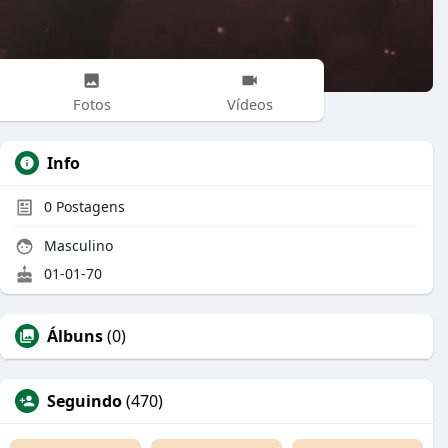
Fotos
Vídeos
Info
0
Postagens
Masculino
01-01-70
Álbuns
(0)
Seguindo
(470)