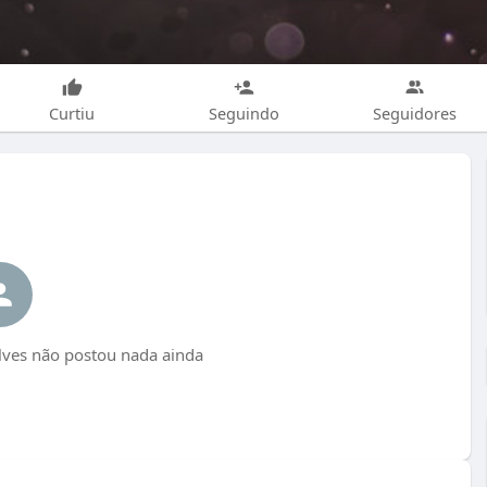
Curtiu
Seguindo
Seguidores
lves não postou nada ainda