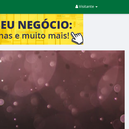
Visitante