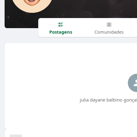
Postagens
Comunidades
julia dayane balbino gonça