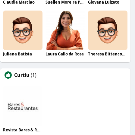
Claudia Marciao
Suellen Moreira Parente de Oliveira
Giovana Luizeto
Juliana Batista
Laura Gallo da Rosa
Theresa Bittencourt
Curtiu
(1)
Revista Bares & Restaurantes