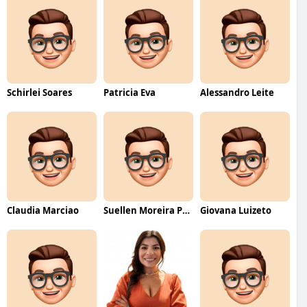
Schirlei Soares
Patricia Eva
Alessandro Leite
Claudia Marciao
Suellen Moreira Parente de Oliveira
Giovana Luizeto