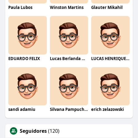
Paula Lubos
Winston Martins
Glauter Mikahil
EDUARDO FELIX
Lucas Berlanda Moraes
LUCAS HENRIQUE RIBEIRO
sandi adamiu
Silvana Pampuch Andreata
erich zelazowski
Seguidores
(120)