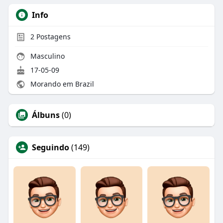
Info
2
Postagens
Masculino
17-05-09
Morando em Brazil
Álbuns
(0)
Seguindo
(149)