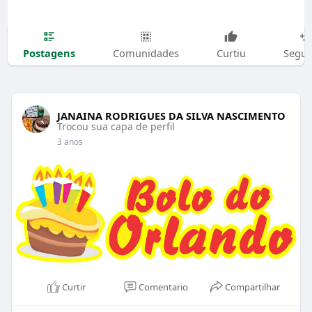
Postagens
Comunidades
Curtiu
Segui
JANAINA RODRIGUES DA SILVA NASCIMENTO
Trocou sua capa de perfil
3 anos
Curtir
Comentario
Compartilhar