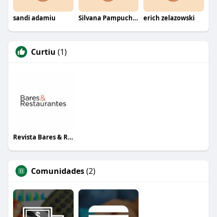
sandi adamiu
Silvana Pampuch Andreata
erich zelazowski
Curtiu
(1)
Revista Bares & Restaurantes
Comunidades
(2)