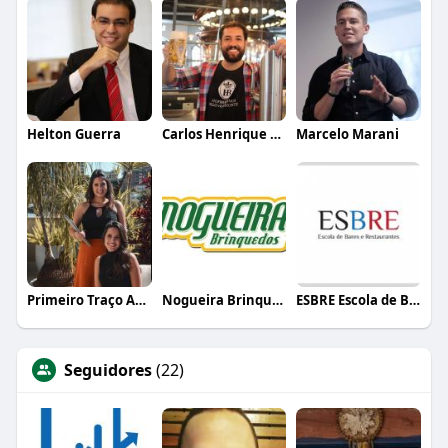
Helton Guerra
Carlos Henrique de Faria Vasconcelos
Marcelo Marani
Primeiro Traço Arquitetura
Nogueira Brinquedos
ESBRE Escola de Bares e Restaurantes
Seguidores
(22)