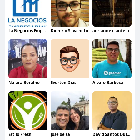
La Negocios Empresariais
Dionizio Silva neto
adrianne ciantelli
Naiara Boralho
Everton Dias
Alvaro Barbosa
Estilo Fresh
jose de sa
David Santos Quicky Menu