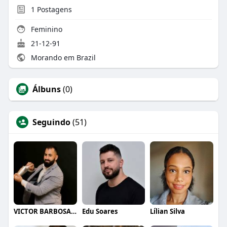
1
Postagens
Feminino
21-12-91
Morando em Brazil
Álbuns
(0)
Seguindo
(51)
VICTOR BARBOSA QUARANTA
Edu Soares
Lílian Silva