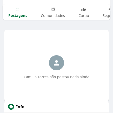
Postagens
Comunidades
Curtiu
Segui
Camilla Torres não postou nada ainda
Info