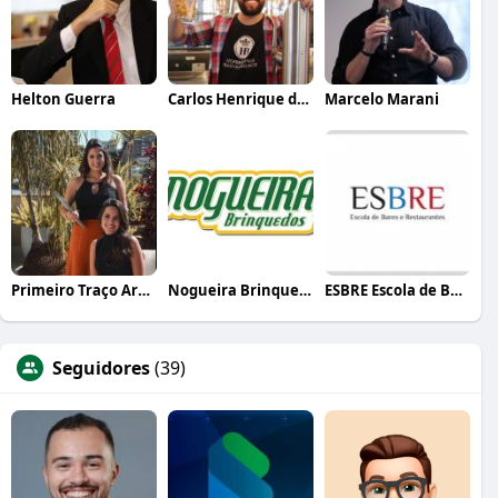
Helton Guerra
Carlos Henrique de Faria Vasconcelos
Marcelo Marani
Primeiro Traço Arquitetura
Nogueira Brinquedos
ESBRE Escola de Bares e Restaurantes
Seguidores
(39)