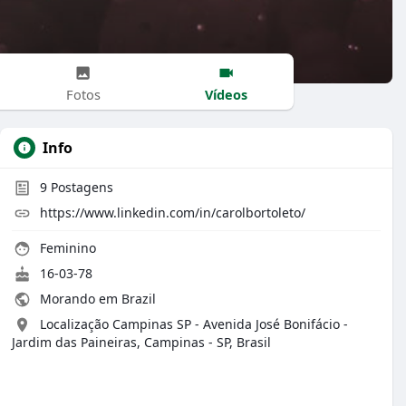
Vídeos
Fotos
Info
9
Postagens
https://www.linkedin.com/in/carolbortoleto/
Feminino
16-03-78
Morando em Brazil
Localização Campinas SP - Avenida José Bonifácio -
Jardim das Paineiras, Campinas - SP, Brasil