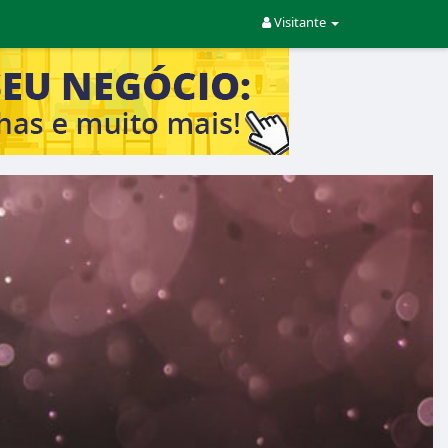
Visitante