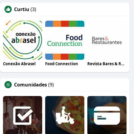
Curtiu
(3)
Conexão Abrasel
Food Connection
Revista Bares & Restaurantes
Comunidades
(9)