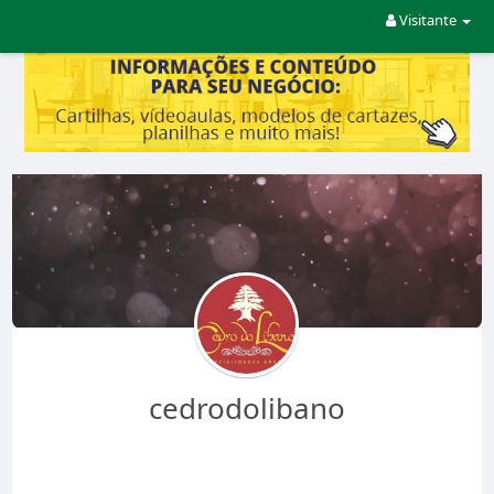
Visitante
cedrodolibano