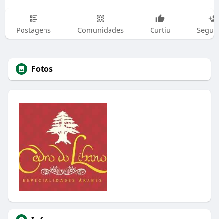
Postagens
Comunidades
Curtiu
Segui
Fotos