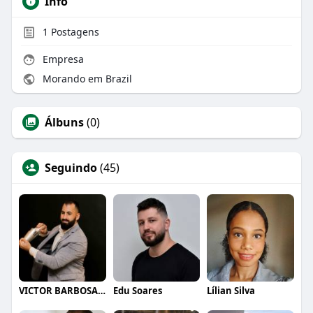
Info
1
Postagens
Empresa
Morando em Brazil
Álbuns
(0)
Seguindo
(45)
VICTOR BARBOSA QUARANTA
Edu Soares
Lílian Silva