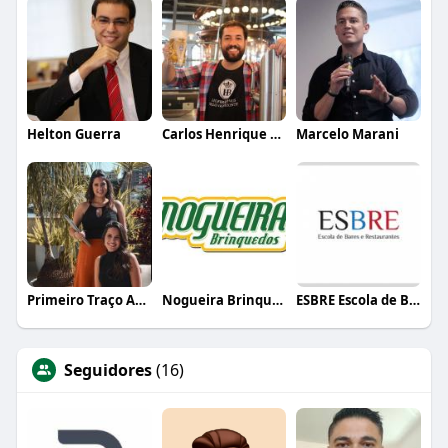
Helton Guerra
Carlos Henrique de Faria Vasconcelos
Marcelo Marani
Primeiro Traço Arquitetura
Nogueira Brinquedos
ESBRE Escola de Bares e Restaurantes
Seguidores
(16)