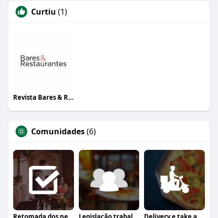
Curtiu
(1)
Revista Bares & Restaurantes
Comunidades
(6)
Retomada dos negócios
Legislação trabalhista
Delivery e take away