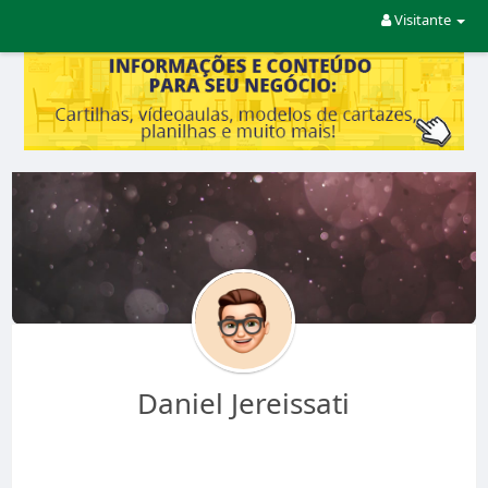
Visitante
Daniel Jereissati