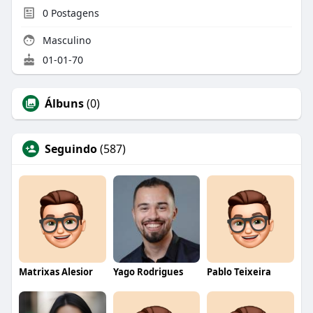
0
Postagens
Masculino
01-01-70
Álbuns
(0)
Seguindo
(587)
Matrixas Alesior
Yago Rodrigues
Pablo Teixeira