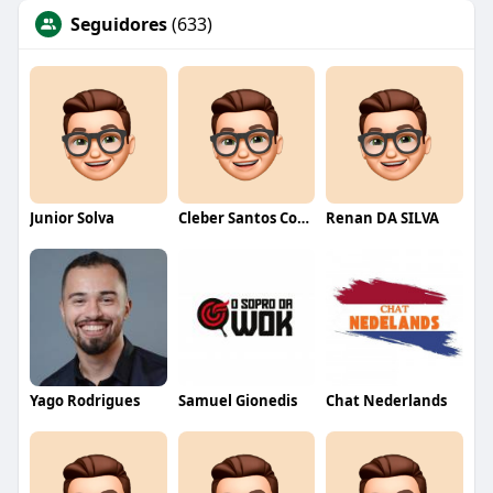
Seguidores
(633)
Junior Solva
Cleber Santos Costa
Renan DA SILVA
Yago Rodrigues
Samuel Gionedis
Chat Nederlands