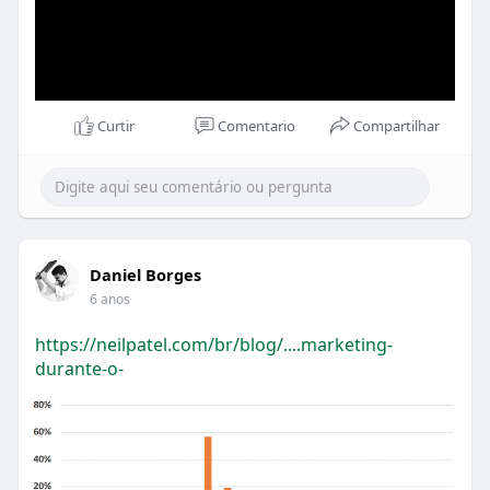
Curtir
Comentario
Compartilhar
Daniel Borges
6 anos
https://neilpatel.com/br/blog/....marketing-
durante-o-