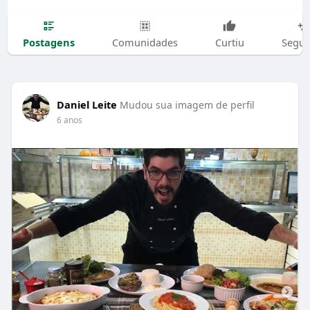
Postagens
Comunidades
Curtiu
Segui
Daniel Leite
Mudou sua imagem de perfil
6 anos