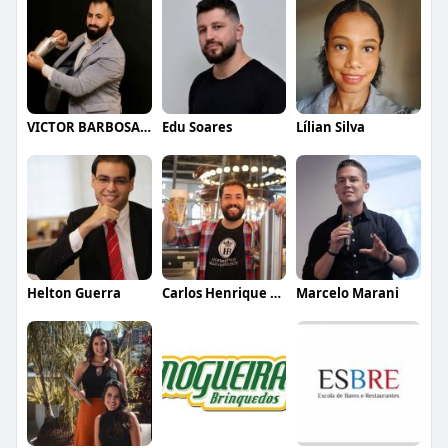
VICTOR BARBOSA QUARANTA
Edu Soares
Lílian Silva
Helton Guerra
Carlos Henrique de Faria Vasconcelos
Marcelo Marani