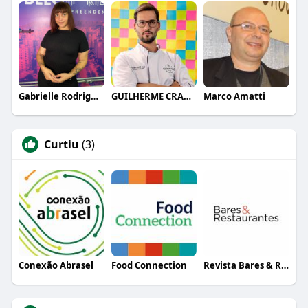
Gabrielle Rodrigues
GUILHERME CRAMER BALLE
Marco Amatti
Curtiu
(3)
Conexão Abrasel
Food Connection
Revista Bares & Restaurantes