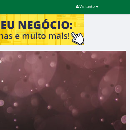
Visitante