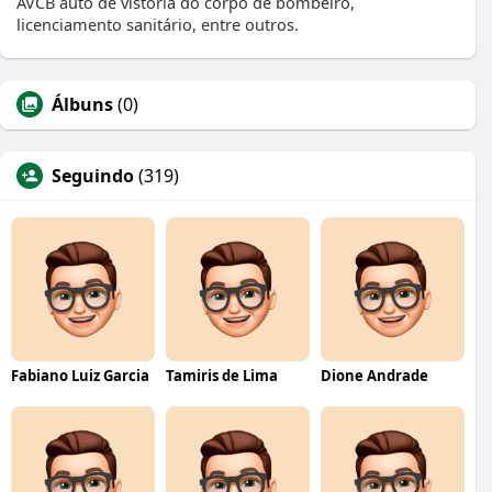
AVCB auto de vistoria do corpo de bombeiro,
licenciamento sanitário, entre outros.
Álbuns
(0)
Seguindo
(319)
Fabiano Luiz Garcia
Tamiris de Lima
Dione Andrade