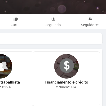
Curtiu
Seguindo
Seguidores
trabalhista
Financiamento e crédito
s: 1536
Membros: 1343