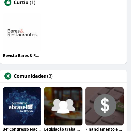
Curtiu
(1)
Revista Bares & Restaurantes
Comunidades
(3)
34º Congresso Nacional Abrasel
Legislação trabalhista
Financiamento e crédito