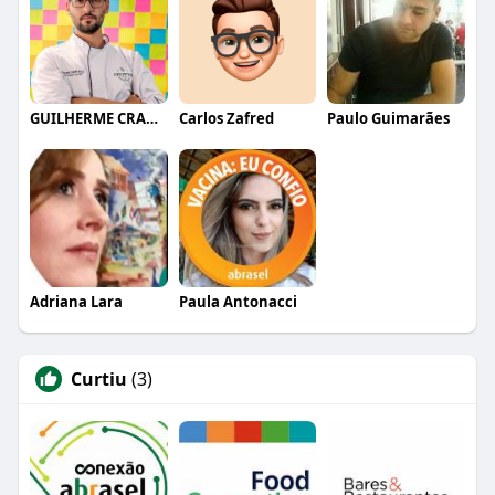
GUILHERME CRAMER BALLE
Carlos Zafred
Paulo Guimarães
Adriana Lara
Paula Antonacci
Curtiu
(3)