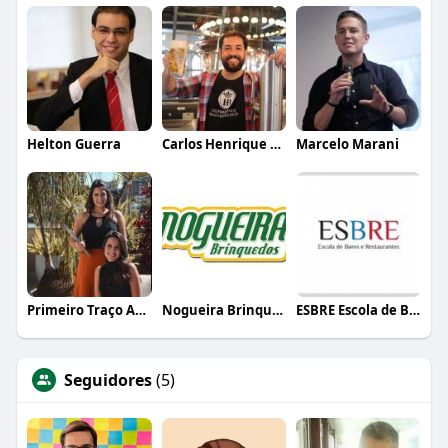
Helton Guerra
Carlos Henrique de Faria Vasconcelos
Marcelo Marani
Primeiro Traço Arquitetura
Nogueira Brinquedos
ESBRE Escola de Bares e Restaurantes
Seguidores
(5)