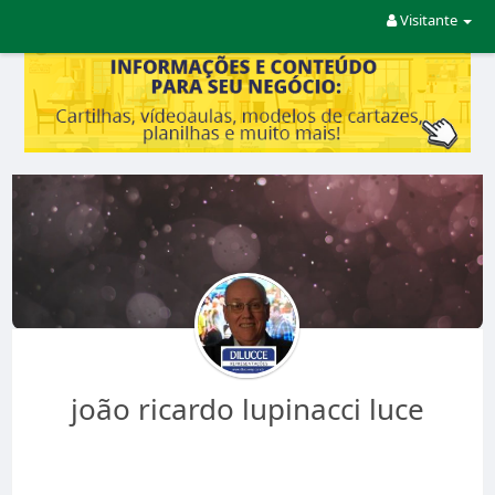
Visitante
joão ricardo lupinacci luce